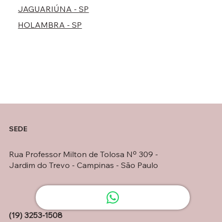
JAGUARIÚNA - SP
HOLAMBRA - SP
SEDE
Rua Professor Milton de Tolosa Nº 309 -
Jardim do Trevo - Campinas - São Paulo
(19) 3253-1508