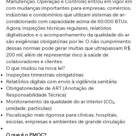
Manutenção, Operação e Controle) entrou em vigor em
com mudanças importantes para empresas, comércios,
indústrias e condomínios que utilizam sistemas de ar-
condicionado com capacidade acima de 60.000 BTUs.
Agora, inspeções técnicas regulares, relatórios
digitalizados e o acompanhamento da qualidade do ar
são exigências obrigatórias por lei. O não cumprimento
dessas normas pode gerar multas que ultrapassam R$
200 mil, além de representar risco à saúde de
colaboradores e clientes.
O que mudou na nova lei?
Inspeções trimestrais obrigatórias
Relatórios digitais com envio à vigilância sanitária
Obrigatoriedade de ART (Anotação de
Responsabilidade Técnica)
Monitoramento da qualidade do ar interior (CO₂,
umidade, partículas)
Fiscalização mais rigorosa para clínicas, hospitais,
escolas, empresas e ambientes de grande circulação
O que é o PMOC?