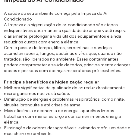
A saúde do seu ambiente começa pela limpeza do Ar
Condicionado
A limpeza e a higienização do ar-condicionado são etapas
indispensáveis para manter a qualidade do ar que você respira
diariamente, prolongar a vida útil dos equipamentos e ainda
reduzir os custos com energia elétrica.
Com o passar do tempo, filtros, serpentinas e bandejas
acumulam poeira, fungos, bactérias e vírus que, quando não
tratados, são liberados no ambiente. Esses contaminantes
podem comprometer a saúde de todos, principalmente crianças,
idosos e pessoas com doenças respiratórias pré-existentes.
Principais benefícios da higienização regular
Melhora significativa da qualidade do ar: reduz drasticamente
microrganismos nocivos à saúde.
Diminuição de alergias e problemas respiratórios: como rinite,
sinusite, bronquite e até crises de asma.
Mais eficiência e economia de energia: aparelhos limpos
trabalham com menor esforço e consomem menos energia
elétrica.
Eliminação de odores desagradáveis: evitando mofo, umidade e
mau cheiro no ambiente.