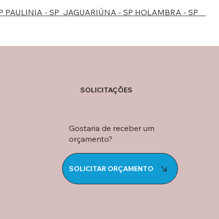
SP
PAULINIA - SP
JAGUARIÚNA - SP
HOLAMBRA - SP
SOLICITAÇÕES
Gostaria de receber um
orçamento?
SOLICITAR ORÇAMENTO