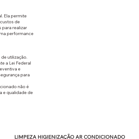
. Ela permite
 custos de
 para realizar
xima performance
de utilização.
e a Lei Federal
eventiva e
 segurança para
icionado não é
a e qualidade de
LIMPEZA HIGIENIZAÇÃO AR CONDICIONADO