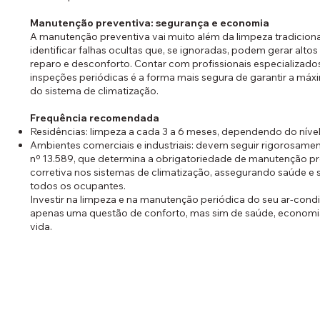
Manutenção preventiva: segurança e economia
A manutenção preventiva vai muito além da limpeza tradicional
identificar falhas ocultas que, se ignoradas, podem gerar altos
reparo e desconforto. Contar com profissionais especializados
inspeções periódicas é a forma mais segura de garantir a má
do sistema de climatização.
Frequência recomendada
Residências: limpeza a cada 3 a 6 meses, dependendo do nível 
Ambientes comerciais e industriais: devem seguir rigorosament
nº 13.589, que determina a obrigatoriedade de manutenção pr
corretiva nos sistemas de climatização, assegurando saúde e
todos os ocupantes.
Investir na limpeza e na manutenção periódica do seu ar-cond
apenas uma questão de conforto, mas sim de saúde, economi
vida.