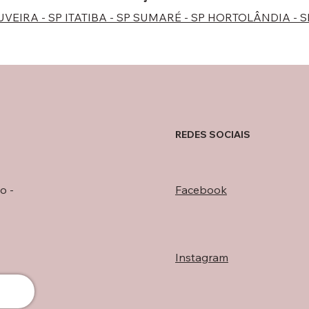
UVEIRA - SP
ITATIBA - SP
SUMARÉ - SP
HORTOLÂNDIA - 
REDES SOCIAIS
o -
Facebook
Instagram