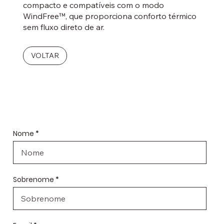
compacto e compatíveis com o modo
WindFree™, que proporciona conforto térmico
sem fluxo direto de ar.
VOLTAR
Order form
Nome
Sobrenome