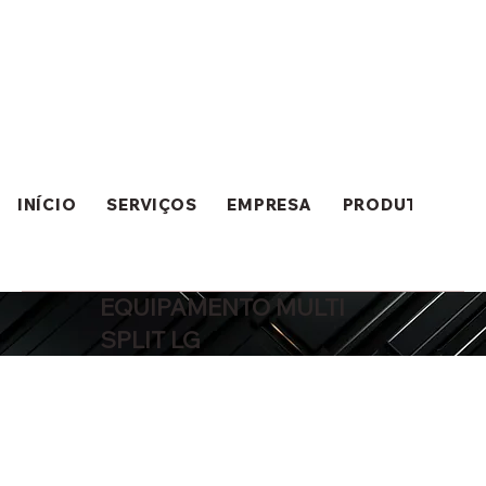
INÍCIO
SERVIÇOS
EMPRESA
PRODUTOS
EQUIPAMENTO MULTI
SPLIT LG