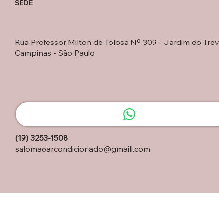
SEDE
Rua Professor Milton de Tolosa Nº 309 - Jardim do Trev
Campinas - São Paulo
(19) 3253-1508
salomaoarcondicionado@gmaill.com