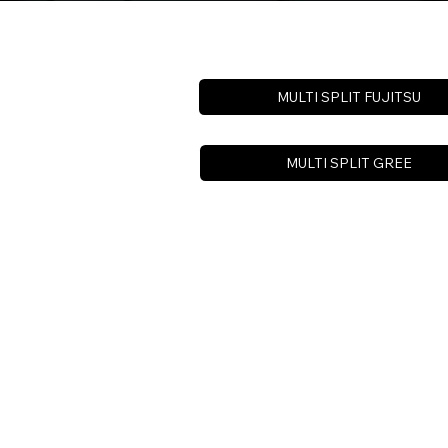
MULTI SPLIT FUJITSU
MULTI SPLIT GREE