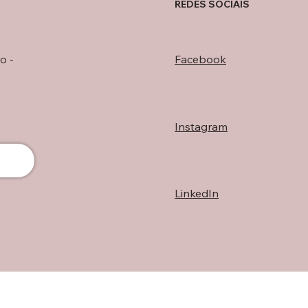
REDES SOCIAIS
o -
Facebook
Instagram
LinkedIn