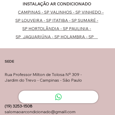
INSTALAÇÃO AR CONDICIONADO
CAMPINAS - SP
VALINHOS - SP
VINHEDO -
SP
LOUVEIRA - SP
ITATIBA - SP
SUMARÉ -
SP
HORTOLÂNDIA - SP
PAULINIA -
SP
JAGUARIÚNA - SP
HOLAMBRA - SP
SEDE
Rua Professor Milton de Tolosa Nº 309 -
Jardim do Trevo - Campinas - São Paulo
(19) 3253-1508
salomaoarcondicionado@gmaill.com