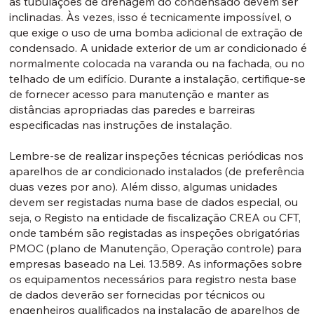
as tubulações de drenagem do condensado devem ser
inclinadas. Às vezes, isso é tecnicamente impossível, o
que exige o uso de uma bomba adicional de extração de
condensado. A unidade exterior de um ar condicionado é
normalmente colocada na varanda ou na fachada, ou no
telhado de um edifício. Durante a instalação, certifique-se
de fornecer acesso para manutenção e manter as
distâncias apropriadas das paredes e barreiras
especificadas nas instruções de instalação.
Lembre-se de realizar inspeções técnicas periódicas nos
aparelhos de ar condicionado instalados (de preferência
duas vezes por ano). Além disso, algumas unidades
devem ser registadas numa base de dados especial, ou
seja, o Registo na entidade de fiscalização CREA ou CFT,
onde também são registadas as inspeções obrigatórias
PMOC (plano de Manutenção, Operação controle) para
empresas baseado na Lei. 13.589. As informações sobre
os equipamentos necessários para registro nesta base
de dados deverão ser fornecidas por técnicos ou
engenheiros qualificados na instalação de aparelhos de