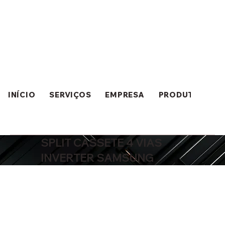
INÍCIO
SERVIÇOS
EMPRESA
PRODUTOS
SPLIT CASSETE 4 VIAS
INVERTER SAMSUNG