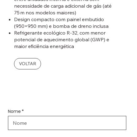
necessidade de carga adicional de gás (até
75 m nos modelos maiores)
Design compacto com painel embutido
(950×950 mm) e bomba de dreno inclusa
Refrigerante ecológico R‑32, com menor
potencial de aquecimento global (GWP) e
maior eficiência energética
VOLTAR
Order form
Nome