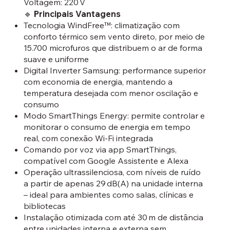
Voltagem: 220 V
🔹 Principais Vantagens
Tecnologia WindFree™: climatização com
conforto térmico sem vento direto, por meio de
15.700 microfuros que distribuem o ar de forma
suave e uniforme
Digital Inverter Samsung: performance superior
com economia de energia, mantendo a
temperatura desejada com menor oscilação e
consumo
Modo SmartThings Energy: permite controlar e
monitorar o consumo de energia em tempo
real, com conexão Wi‑Fi integrada
Comando por voz via app SmartThings,
compatível com Google Assistente e Alexa
Operação ultrassilenciosa, com níveis de ruído
a partir de apenas 29 dB(A) na unidade interna
– ideal para ambientes como salas, clínicas e
bibliotecas
Instalação otimizada com até 30 m de distância
entre unidades interna e externa sem