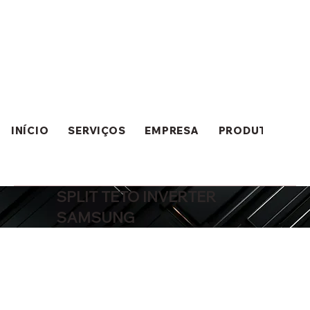
INÍCIO
SERVIÇOS
EMPRESA
PRODUTOS
SPLIT TETO INVERTER
SAMSUNG