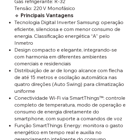
Gás refrigerante: R‑32
Tensão: 220 V Monofásico
🔹 Principais Vantagens
Tecnologia Digital Inverter Samsung: operação
eficiente, silenciosa e com menor consumo de
energia. Classificação energética “A” pelo
Inmetro
Design compacto e elegante, integrando-se
com harmonia em diferentes ambientes
comerciais e residenciais
Distribuição de ar de longo alcance com flecha
de até 15 metros e oscilação automática nas
quatro direções (Auto Swing) para climatização
uniforme
Conectividade Wi-Fi via SmartThings™: controle
completo de temperatura, modo de operação e
consumo de energia diretamente do
smartphone, com suporte a comandos de voz
Função SmartThings Energy: monitora o gasto
energético em tempo real e auxilia no
gerenciamento inteligente do consumo