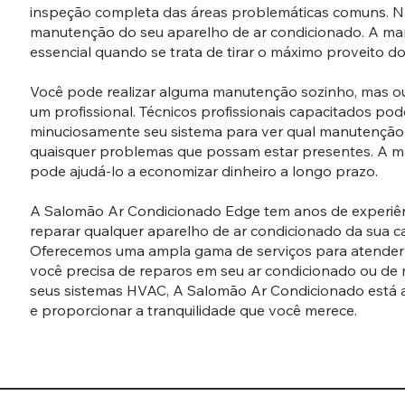
inspeção completa das áreas problemáticas comuns. Nã
manutenção do seu aparelho de ar condicionado. A ma
essencial quando se trata de tirar o máximo proveito do
Você pode realizar alguma manutenção sozinho, mas ou
um profissional. Técnicos profissionais capacitados po
minuciosamente seu sistema para ver qual manutenção 
quaisquer problemas que possam estar presentes. A m
pode ajudá-lo a economizar dinheiro a longo prazo.
A Salomão Ar Condicionado Edge tem anos de experiê
reparar qualquer aparelho de ar condicionado da sua cas
Oferecemos uma ampla gama de serviços para atender a
você precisa de reparos em seu ar condicionado ou de
seus sistemas HVAC, A Salomão Ar Condicionado está a
e proporcionar a tranquilidade que você merece.