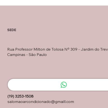
SEDE
Rua Professor Milton de Tolosa Nº 309 - Jardim do Trev
Campinas - São Paulo
(19) 3253-1508
salomaoarcondicionado@gmaill.com