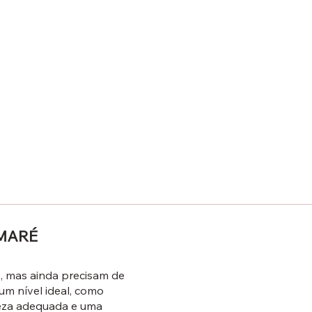
MARÉ
, mas ainda precisam de
m nível ideal, como
peza adequada e uma