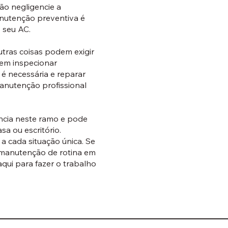
o negligencie a
nutenção preventiva é
 seu AC.
tras coisas podem exigir
dem inspecionar
é necessária e reparar
anutenção profissional
ncia neste ramo e pode
a ou escritório.
 cada situação única. Se
 manutenção de rotina em
qui para fazer o trabalho